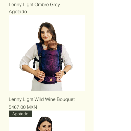
Lenny Light Ombre Grey
Agotado
Lenny Light Wild Wine Bouquet
Precio
5467,00 MXN
Agotado