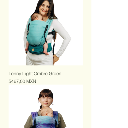
Lenny Light Ombre Green
Precio
5467,00 MXN