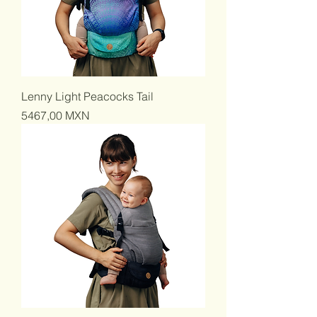
Lenny Light Peacocks Tail
Precio
5467,00 MXN