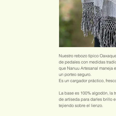
Nuestro rebozo típico Oaxaqueñ
de pedales con medidas tradic
que Nanuu Artesanal maneja en 
un porteo seguro.
Es un cargador práctico, fresco
La base es 100% algodón, la t
de artiseda para darles brillo
tejiendo sobre el lienzo.