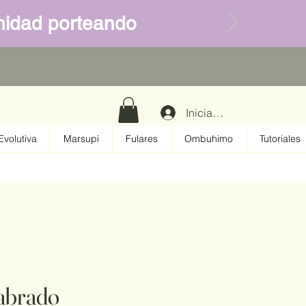
ernidad porteando
Iniciar sesión
volutiva
Marsupi
Fulares
Ombuhimo
Tutoriales
abrado