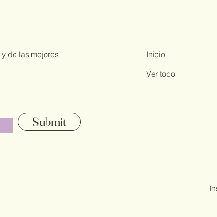
 y de las mejores
Inicio
Ver todo
Submit
I