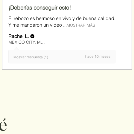
¡Deberías conseguir esto!
El rebozo es hermoso en vivo y de buena calidad.
Y me mandaron un video ...
MOSTRAR MÁS
Rachel L.
MEXICO CITY, MX-DIF
hace 10 meses
Mostrar respuesta (1)
é