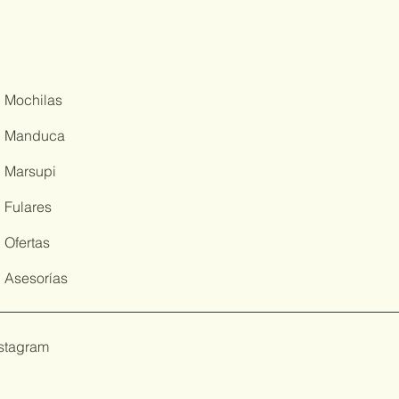
Mochilas
Manduca
Marsupi
Fulares
Ofertas
Asesorías
nstagram