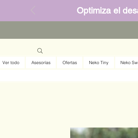
Optimiza el desa
Ver todo
Asesorías
Ofertas
Neko Tiny
Neko Sw