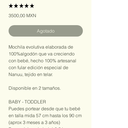
★
★
★
★
★
1
Precio
3500,00 MXN
Agotado
Mochila evolutiva elaborada de
100%algodón que va creciendo
con bebé, hecho 100% artesanal
con fular edición especial de
Nanuu, tejido en telar.
Disponible en 2 tamaños.
BABY - TODDLER
Puedes portear desde que tu bebé
en talla mida 57 cm hasta los 90 cm
(aprox 3 meses a 3 años)