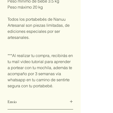
Peso mínimo de bebé 3.5 kg
Peso máximo 20 kg
Todos los portabebés de Nanuu
Artesanal son piezas limitadas, de
ediciones especiales por ser
artesanales.
***Al realizar tu compra, recibirás en
tu mail video tutorial para aprender
a portear con tu mochila, además te
acompaño por 3 semanas vía
whatsapp en tu camino de sentirte
segura con tu portabebé.
Envío
De entrega inmediata de 4 a 10 días