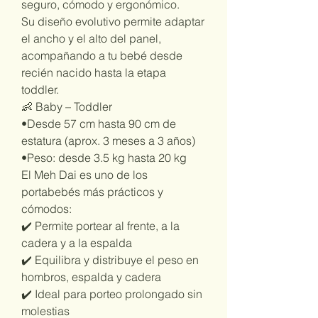
seguro, cómodo y ergonómico.
Su diseño evolutivo permite adaptar
el ancho y el alto del panel,
acompañando a tu bebé desde
recién nacido hasta la etapa
toddler.
👶 Baby – Toddler
•Desde 57 cm hasta 90 cm de
estatura (aprox. 3 meses a 3 años)
•Peso: desde 3.5 kg hasta 20 kg
El Meh Dai es uno de los
portabebés más prácticos y
cómodos:
✔️ Permite portear al frente, a la
cadera y a la espalda
✔️ Equilibra y distribuye el peso en
hombros, espalda y cadera
✔️ Ideal para porteo prolongado sin
molestias