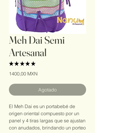
Meh Dai Semi
Artesanal
★
★
★
★
★
1
Precio
1400,00 MXN
Agotado
El Meh Dai es un portabebé de
origen oriental compuesto por un
panel y 4 tiras largas que se ajustan
con anudados, brindando un porteo