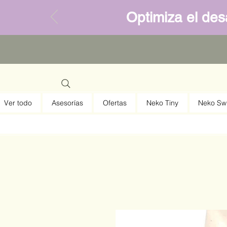
Optimiza el desa
Ver todo
Asesorías
Ofertas
Neko Tiny
Neko Sw