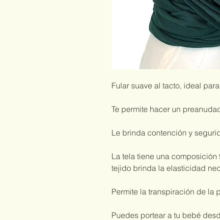
Fular suave al tacto, ideal par
Te permite hacer un preanudad
Le brinda contención y seguri
La tela tiene una composición
tejido brinda la elasticidad ne
Permite la transpiración de la 
Puedes portear a tu bebé des