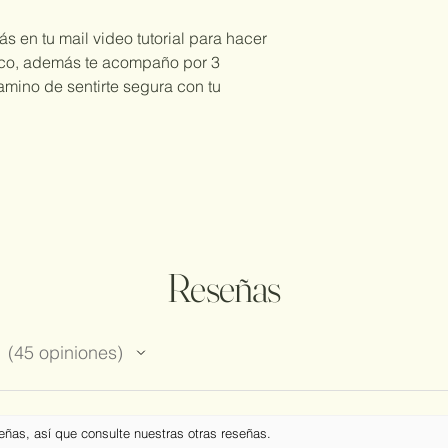
rás en tu mail video tutorial para hacer
tico, además te acompaño por 3
mino de sentirte segura con tu
Reseñas
45
opiniones
45
eñas, así que consulte nuestras otras reseñas.